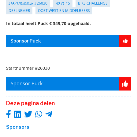
STARTNUMMER
#26030
WAVE
#5
BIKE CHALLENGE
DEELNEMER
OOST WEST EN MIDDELBEERS
In totaal heeft Puck € 349,70 opgehaald.
Sponsor Puck
Startnummer
#26030
Sponsor Puck
Deze pagina delen
Sponsors