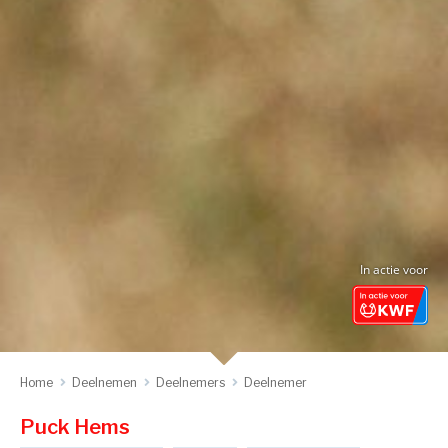
In actie voor
Home
Deelnemen
Deelnemers
Deelnemer
Puck Hems