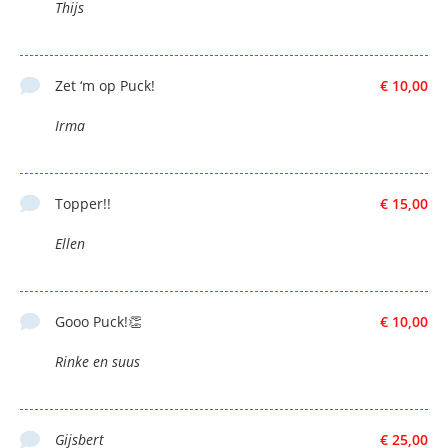
Thijs
Zet ‘m op Puck!
€ 10,00
Irma
Topper!!
€ 15,00
Ellen
Gooo Puck!👏
€ 10,00
Rinke en suus
Gijsbert
€ 25,00