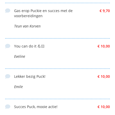
Gas erop Puckie en succes met de
€ 9,70
voorbereidingen
Teun van Korven
You can do it 💪🏻
€ 10,00
Eveline
Lekker bezig Puck!
€ 10,00
Emile
Succes Puck, mooie actie!
€ 10,00