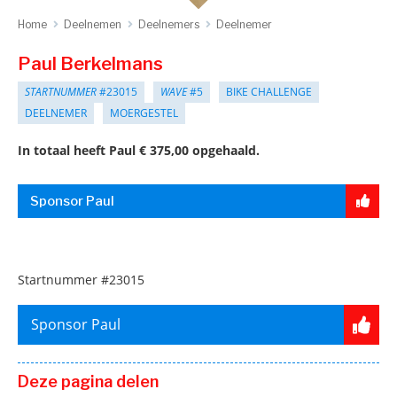
Home
Deelnemen
Deelnemers
Deelnemer
Paul Berkelmans
STARTNUMMER
#23015
WAVE
#5
BIKE CHALLENGE
DEELNEMER
MOERGESTEL
In totaal heeft Paul € 375,00 opgehaald.
Sponsor Paul
Startnummer
#23015
Sponsor Paul
Deze pagina delen