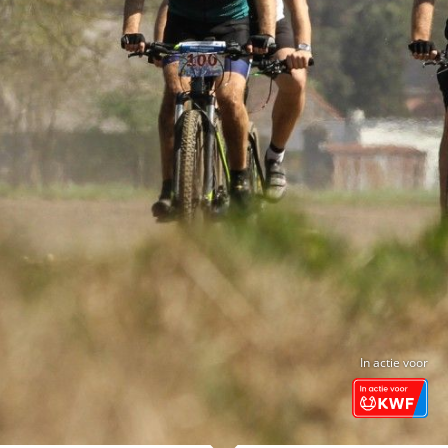
In actie voor