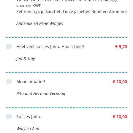
voor de KWF
Zet hem op, jij kan het. Lieve groetjes René en Annemie
Annemie en René Wintjes
Héél véél succes John. Hou 't heel!
€ 9,70
Jan & Tiny
Mooi initiatief!
€ 10,00
Rita and Herman Vernooij
Succes John.
€ 10,00
Willy en Ann