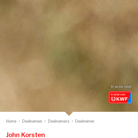
In actie voor
Home
Deelnemen
Deelnemers
Deelnemer
John Korsten