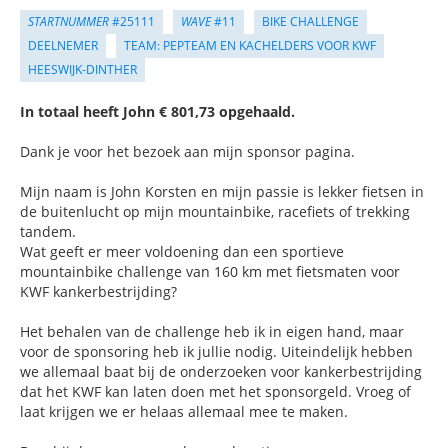
STARTNUMMER
#25111
WAVE
#11
BIKE CHALLENGE
DEELNEMER
TEAM: PEPTEAM EN KACHELDERS VOOR KWF
HEESWIJK-DINTHER
In totaal heeft John € 801,73 opgehaald.
Dank je voor het bezoek aan mijn sponsor pagina.
Mijn naam is John Korsten en mijn passie is lekker fietsen in
de buitenlucht op mijn mountainbike, racefiets of trekking
tandem.
Wat geeft er meer voldoening dan een sportieve
mountainbike challenge van 160 km met fietsmaten voor
KWF kankerbestrijding?
Het behalen van de challenge heb ik in eigen hand, maar
voor de sponsoring heb ik jullie nodig. Uiteindelijk hebben
we allemaal baat bij de onderzoeken voor kankerbestrijding
dat het KWF kan laten doen met het sponsorgeld. Vroeg of
laat krijgen we er helaas allemaal mee te maken.