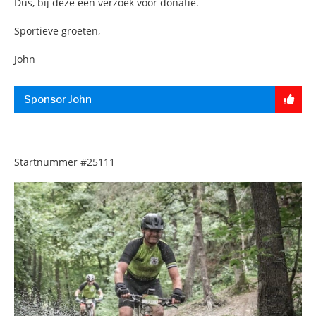
Dus, bij deze een verzoek voor donatie.
Sportieve groeten,
John
Sponsor John
Startnummer
#25111