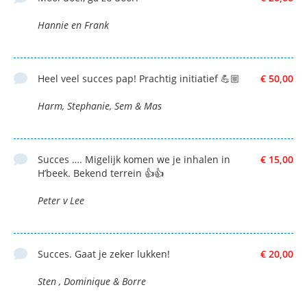
Hannie en Frank
Heel veel succes pap! Prachtig initiatief 💪🏼
€ 50,00
Harm, Stephanie, Sem & Mas
Succes …. Migelijk komen we je inhalen in
€ 15,00
H’beek. Bekend terrein 👍👍
Peter v Lee
Succes. Gaat je zeker lukken!
€ 20,00
Sten , Dominique & Borre