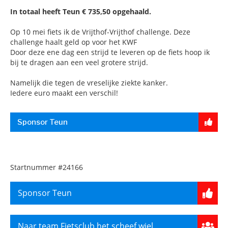
In totaal heeft Teun € 735,50 opgehaald.
Op 10 mei fiets ik de Vrijthof-Vrijthof challenge. Deze
challenge haalt geld op voor het KWF
Door deze ene dag een strijd te leveren op de fiets hoop ik
bij te dragen aan een veel grotere strijd.
Namelijk die tegen de vreselijke ziekte kanker.
Iedere euro maakt een verschil!
Sponsor Teun
Startnummer
#24166
Sponsor Teun
Naar team Fietsclub het scheef wiel