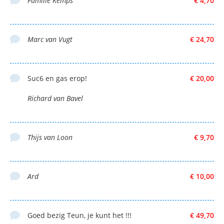
Familie Kemps
€ 4,70
Marc van Vugt
€ 24,70
Suc6 en gas erop!
€ 20,00
Richard van Bavel
Thijs van Loon
€ 9,70
Ard
€ 10,00
Goed bezig Teun, je kunt het !!!
€ 49,70