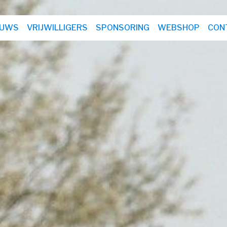
EUWS
VRIJWILLIGERS
SPONSORING
WEBSHOP
CON