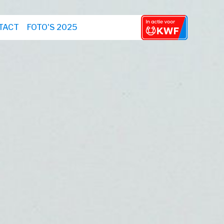
TACT
FOTO'S 2025