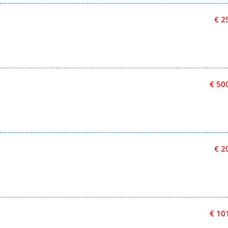
€ 2
€ 50
€ 2
€ 10