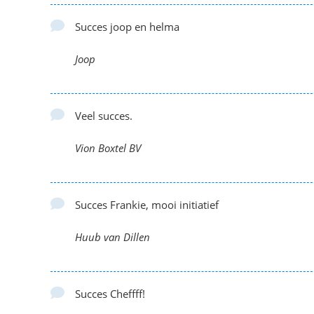
Succes joop en helma
Joop
Veel succes.
Vion Boxtel BV
Succes Frankie, mooi initiatief
Huub van Dillen
Succes Cheffff!