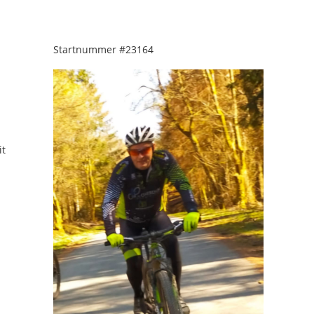
Startnummer
#23164
it