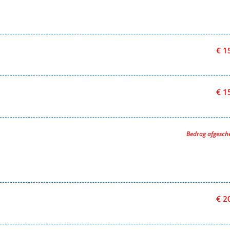
€ 1
€ 1
Bedrag afgesc
€ 2