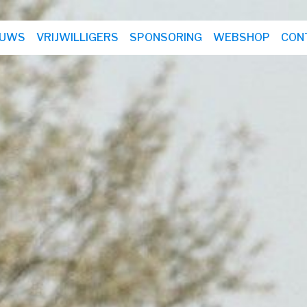
EUWS
VRIJWILLIGERS
SPONSORING
WEBSHOP
CON