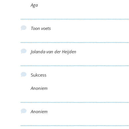
Aga
Toon voets
Jolanda van der Heijden
Sukcess
Anoniem
Anoniem