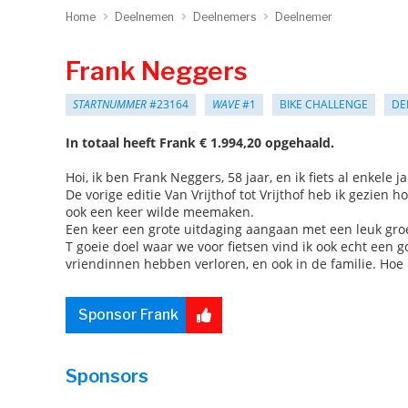
Home
Deelnemen
Deelnemers
Deelnemer
Frank Neggers
STARTNUMMER
#23164
WAVE
#1
BIKE CHALLENGE
DE
In totaal heeft Frank € 1.994,20 opgehaald.
Hoi, ik ben Frank Neggers, 58 jaar, en ik fiets al enke
De vorige editie Van Vrijthof tot Vrijthof heb ik gezien 
ook een keer wilde meemaken.
Een keer een grote uitdaging aangaan met een leuk gro
T goeie doel waar we voor fietsen vind ik ook echt een 
vriendinnen hebben verloren, en ook in de familie. Ho
Sponsor Frank
Sponsors