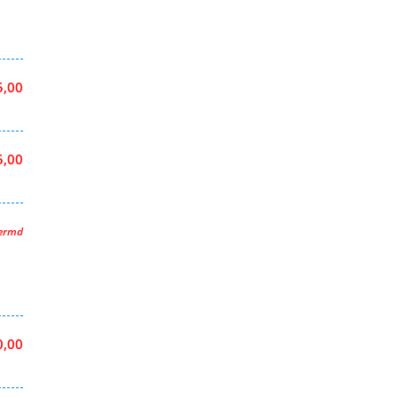
5,00
5,00
hermd
0,00