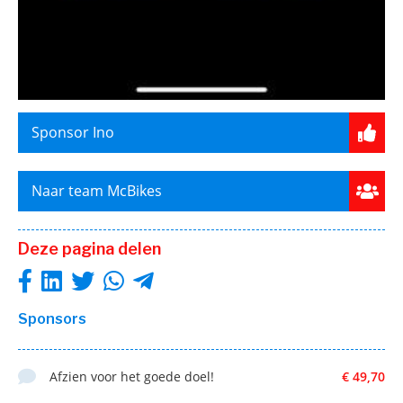
Sponsor Ino
Naar team McBikes
Deze pagina delen
Sponsors
Afzien voor het goede doel!
€ 49,70