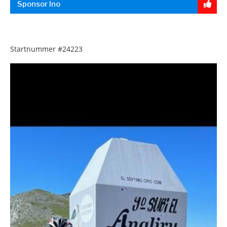
Sponsor Ino
Startnummer
#24223