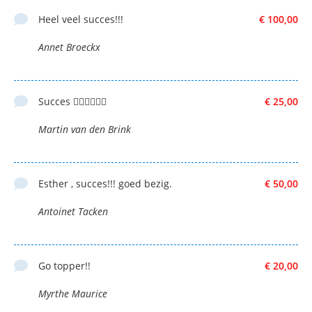
Heel veel succes!!!
€ 100,00
Annet Broeckx
Succes 👌🏻💪🏼💪🏼
€ 25,00
Martin van den Brink
Esther , succes!!! goed bezig.
€ 50,00
Antoinet Tacken
Go topper!!
€ 20,00
Myrthe Maurice