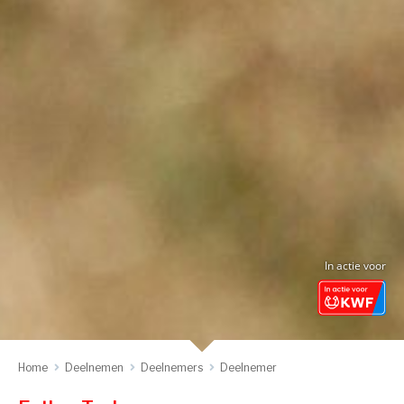
In actie voor
Home
Deelnemen
Deelnemers
Deelnemer