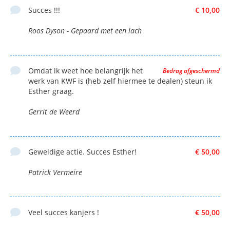
Succes !!!
€ 10,00
Roos Dyson - Gepaard met een lach
Omdat ik weet hoe belangrijk het
Bedrag afgeschermd
werk van KWF is (heb zelf hiermee te dealen) steun ik
Esther graag.
Gerrit de Weerd
Geweldige actie. Succes Esther!
€ 50,00
Patrick Vermeire
Veel succes kanjers !
€ 50,00