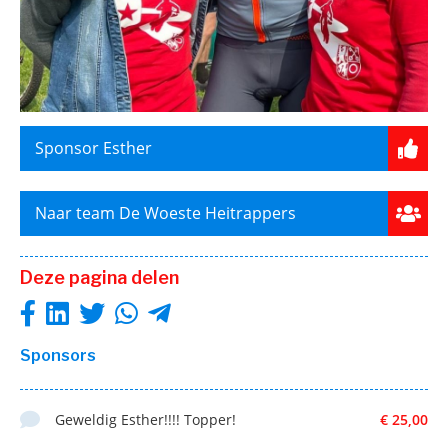
Sponsor Esther
Naar team De Woeste Heitrappers
Deze pagina delen
Sponsors
Geweldig Esther!!!! Topper!
€ 25,00