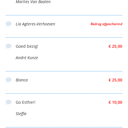
Marlies Van Baalen
Lia Agteres-Verhoeven
Bedrag afgeschermd
Goed bezig!
€ 25,00
André Kunze
Bianca
€ 25,00
Go Esther!
€ 10,00
Steffie