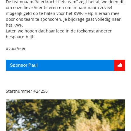
De teamnaam “Veerkracht fietsteam” zegt het al; we doen dit
om onze lieve Veer te eren en om in haar naam zoveel
mogelijk geld op te halen voor het KWF. Help hieraan mee
door ons team te sponsoren. Je bijdrage gaat volledig naar
het KWF.
Laten we hopen dat haar leed in de toekomst anderen
bespaard blijft.
#voorVeer
Sponsor Paul
Startnummer
#24256