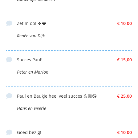
Zet m op! 🍀❤️
€ 10,00
Renée van Dijk
Succes Paul!
€ 15,00
Peter en Marion
Paul en Baukje heel veel succes 💪🏼😘
€ 25,00
Hans en Geerie
Goed bezig!
€ 10,00