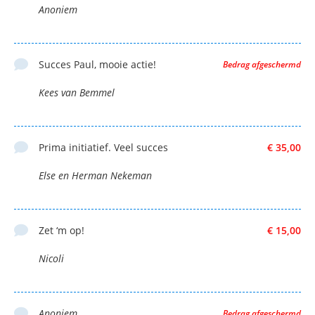
Anoniem
Succes Paul, mooie actie!
Bedrag afgeschermd
Kees van Bemmel
Prima initiatief. Veel succes
€ 35,00
Else en Herman Nekeman
Zet ‘m op!
€ 15,00
Nicoli
Anoniem
Bedrag afgeschermd