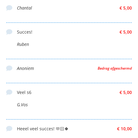
Chantal
€ 5,00
Succes!
€ 5,00
Ruben
Anoniem
Bedrag afgeschermd
Veel s6
€ 5,00
G.Vos
Heeel veel succes! 🫶🏻🍀
€ 10,00