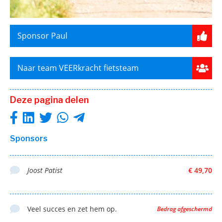
Sponsor Paul
Naar team VEERkracht fietsteam
Deze pagina delen
Sponsors
Joost Patist
€ 49,70
Veel succes en zet hem op.
Bedrag afgeschermd