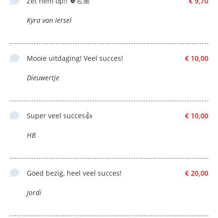
Zet hem op!! 🍀💪🏼
€ 9,70
Kyra van Iersel
Mooie uitdaging! Veel succes!
€ 10,00
Dieuwertje
Super veel succes👍
€ 10,00
HB
Goed bezig, heel veel succes!
€ 20,00
Jordi