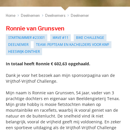
Home
Deelnemen
Deelnemers
Deelnemer
Ronnie van Grunsven
STARTNUMMER
#23301
WAVE
#11
BIKE CHALLENGE
DEELNEMER
TEAM: PEPTEAM EN KACHELDERS VOOR KWF
HEESWIJK-DINTHER
In totaal heeft Ronnie € 602,63 opgehaald.
Dank je voor het bezoek aan mijn sponsorpagina van de
Vrijthof-Vrijthof Challenge.
Mijn naam is Ronnie van Grunsven, 54 jaar, vader van 3
prachtige dochters en eigenaar van Beeldengieterij Tenax.
Mijn grote hobby is mooie fietstochten maken op
mountainbike en racefiets, waarbij ik vooral geniet van de
natuur en de buitenlucht. De snelheid vind ik niet
belangrijk, vooral de vrijheid geeft mij voldoening. En zeker
een sportieve uitdaging als de Vrijthof-Vrijthof Challenge