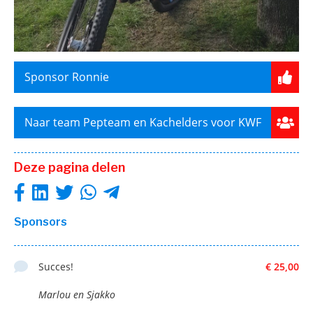
Sponsor Ronnie
Naar team Pepteam en Kachelders voor KWF
Deze pagina delen
Sponsors
Succes!
€ 25,00
Marlou en Sjakko