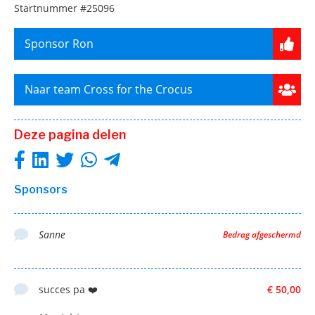
Startnummer
#25096
Sponsor Ron
Naar team Cross for the Crocus
Deze pagina delen
Sponsors
Sanne
Bedrag afgeschermd
succes pa ❤️
€ 50,00