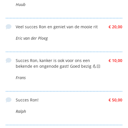
Huub
Veel succes Ron en geniet van de mooie rit
€ 20,00
Eric van der Ploeg
Succes Ron, kanker is ook voor ons een
€ 10,00
bekende en ongenode gast! Goed bezig 💪🏻
Frans
Succes Ron!
€ 50,00
Ralph