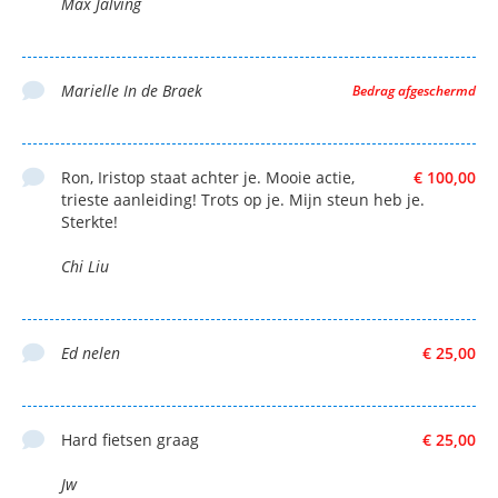
Max Jalving
Marielle In de Braek
Bedrag afgeschermd
Ron, Iristop staat achter je. Mooie actie,
€ 100,00
trieste aanleiding! Trots op je. Mijn steun heb je.
Sterkte!
Chi Liu
Ed nelen
€ 25,00
Hard fietsen graag
€ 25,00
Jw