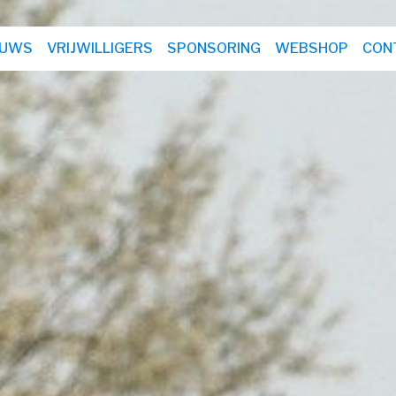
EUWS
VRIJWILLIGERS
SPONSORING
WEBSHOP
CON