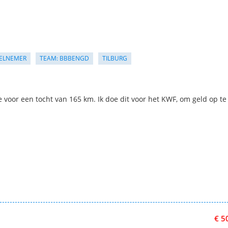
ELNEMER
TEAM: BBBENGD
TILBURG
e voor een tocht van 165 km. Ik doe dit voor het KWF, om geld op te
€ 5