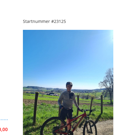
Startnummer
#23125
0,00