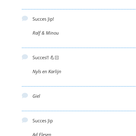
Succes Jip!
Ralf & Minou
Succes!! 💪🏻
Nyls en Karlijn
Giel
Succes Jip
Ad Elesen