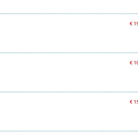
€ 1
€ 1
€ 1