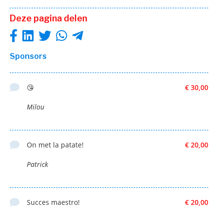
Deze pagina delen
Sponsors
😘
€ 30,00
Milou
On met la patate!
€ 20,00
Patrick
Succes maestro!
€ 20,00