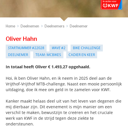
Home
Deelnemen
Deelnemers
Deelnemer
Oliver Hahn
STARTNUMMER
#22028
WAVE
#2
BIKE CHALLENGE
DEELNEMER
TEAM: MCBIKES
CADIER EN KEER
In totaal heeft Oliver € 1.493,27 opgehaald.
Hoi, ik ben Oliver Hahn, en ik neem in 2025 deel aan de
Vrijthof-Vrijthof MTB-challenge. Naast een mooie persoonlijk
uitdaging, doe ik mee om geld in te zamelen voor KWF.
Kanker maakt helaas deel uit van het leven van degenen die
mij dierbaar zijn. Dit evenement is mijn manier om een ​​
verschil te maken, bewustzijn te creëren en het cruciale
werk van KWF in de strijd tegen deze ziekte te
ondersteunen.