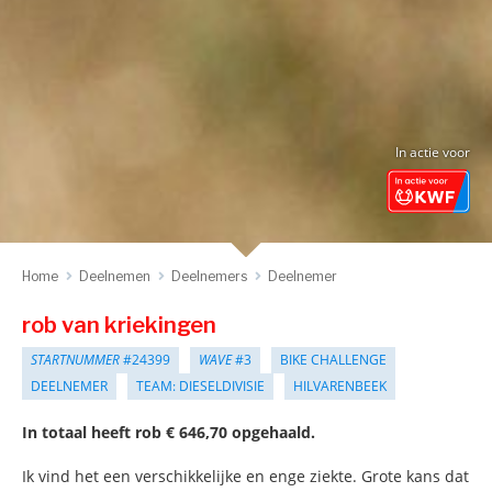
In actie voor
Home
Deelnemen
Deelnemers
Deelnemer
rob van kriekingen
STARTNUMMER
#24399
WAVE
#3
BIKE CHALLENGE
DEELNEMER
TEAM: DIESELDIVISIE
HILVARENBEEK
In totaal heeft rob € 646,70 opgehaald.
Ik vind het een verschikkelijke en enge ziekte. Grote kans dat