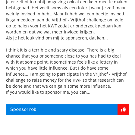
je er zelf of in nabij omgeving ook al een keer mee te maken
hebt gehad. Het voelt soms als een loterij waar je zelf maar
weinig invloed in hebt. Maar ik heb wel een beetje invloed...
Ik ga meedoen aan de Vrijthof - Vrijthof challenge om geld
op te halen voor het KWF zodat er onderzoek gedaan kan
worden en dat we wat meer invloed krijgen.
Als je het leuk vind om mij te sponseren, dat kan...
I think it is a terrible and scary disease. There is a big
chance that you or someone close to you has had to deal
with it at some point. It sometimes feels like a lottery in
which you have little influence. But I do have some
influence... I am going to participate in the Vrijthof - Vrijthof
challenge to raise money for the KWF so that research can
be done and that we can gain some more influence.
If you would like to sponsor me, you can...
Sponsor rob