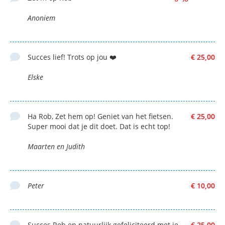
Anoniem
Succes lief! Trots op jou ❤️
€ 25,00
Elske
Ha Rob, Zet hem op! Geniet van het fietsen.
€ 25,00
Super mooi dat je dit doet. Dat is echt top!
Maarten en Judith
Peter
€ 10,00
Succes Rob en natuurlijk gefeliciteerd met je
€ 25,00