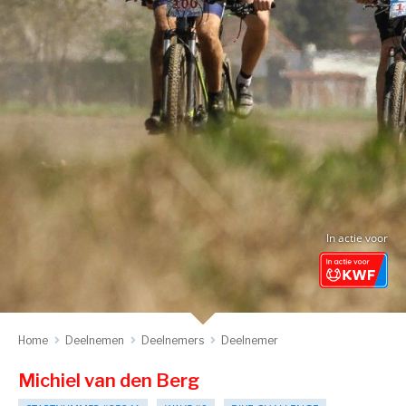
In actie voor
Home
Deelnemen
Deelnemers
Deelnemer
Michiel van den Berg