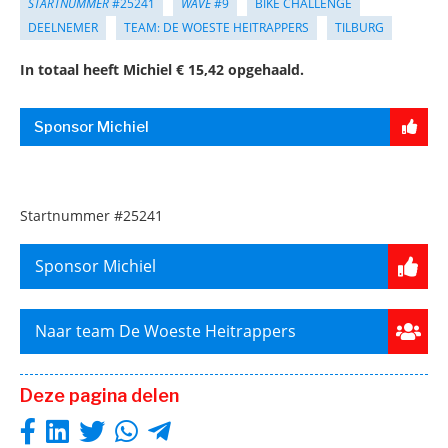
STARTNUMMER
#25241
WAVE
#9
BIKE CHALLENGE
DEELNEMER
TEAM: DE WOESTE HEITRAPPERS
TILBURG
In totaal heeft Michiel € 15,42 opgehaald.
Sponsor Michiel
Startnummer
#25241
Sponsor Michiel
Naar team De Woeste Heitrappers
Deze pagina delen