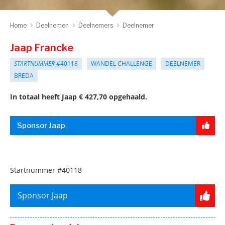
Home
Deelnemen
Deelnemers
Deelnemer
Jaap Francke
STARTNUMMER
#40118
WANDEL CHALLENGE
DEELNEMER
BREDA
In totaal heeft Jaap € 427,70 opgehaald.
Sponsor Jaap
Startnummer
#40118
Sponsor Jaap