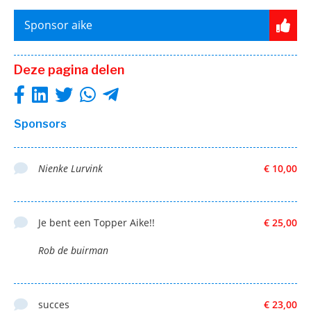
Sponsor aike
Deze pagina delen
Sponsors
Nienke Lurvink
€ 10,00
Je bent een Topper Aike!!
€ 25,00
Rob de buirman
succes
€ 23,00