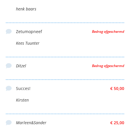
henk baars
Zetumopneef
Bedrag afgeschermd
Kees Tuunter
Ditzel
Bedrag afgeschermd
Succes!
€ 50,00
Kirsten
Marleen&Sander
€ 25,00