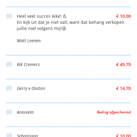
Heel veel succes Aike! 💪
€ 10,00
En kijk uit dat je niet valt, want dat behang verkopen
jullie niet volgens mij!😜
Matt Leenen
Rik Cremers
€ 49,70
Gerry v Oosten
€ 14,70
Anoniem
Bedrag afgeschermd
Sebastiaan
€ 10,00