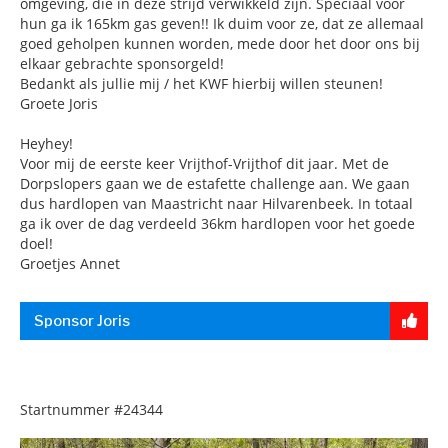
omgeving, die in deze strijd verwikkeld zijn. Speciaal voor
hun ga ik 165km gas geven!! Ik duim voor ze, dat ze allemaal
goed geholpen kunnen worden, mede door het door ons bij
elkaar gebrachte sponsorgeld!
Bedankt als jullie mij / het KWF hierbij willen steunen!
Groete Joris
Heyhey!
Voor mij de eerste keer Vrijthof-Vrijthof dit jaar. Met de
Dorpslopers gaan we de estafette challenge aan. We gaan
dus hardlopen van Maastricht naar Hilvarenbeek. In totaal
ga ik over de dag verdeeld 36km hardlopen voor het goede
doel!
Groetjes Annet
Sponsor Joris
Startnummer
#24344