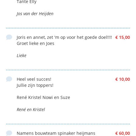
Tante Elly
Jos van der Heijden
Joris en annet, zet 'm op voor het goede doel!!!!
€ 15,00
Groet lieke en Joes
Lieke
Heel veel succes!
€ 10,00
Jullie zijn toppers!
René Kristel Nowi en Suze
René en Kristel
Namens bouwteam spinaker heijmans
€ 60,00