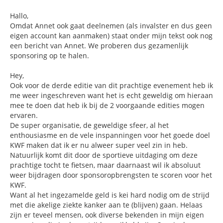
Hallo,
Omdat Annet ook gaat deelnemen (als invalster en dus geen
eigen account kan aanmaken) staat onder mijn tekst ook nog
een bericht van Annet. We proberen dus gezamenlijk
sponsoring op te halen.
Hey,
Ook voor de derde editie van dit prachtige evenement heb ik
me weer ingeschreven want het is echt geweldig om hieraan
mee te doen dat heb ik bij de 2 voorgaande edities mogen
ervaren.
De super organisatie, de geweldige sfeer, al het
enthousiasme en de vele inspanningen voor het goede doel
KWF maken dat ik er nu alweer super veel zin in heb.
Natuurlijk komt dit door de sportieve uitdaging om deze
prachtige tocht te fietsen, maar daarnaast wil ik absoluut
weer bijdragen door sponsoropbrengsten te scoren voor het
KWF.
Want al het ingezamelde geld is kei hard nodig om de strijd
met die akelige ziekte kanker aan te (blijven) gaan. Helaas
zijn er teveel mensen, ook diverse bekenden in mijn eigen