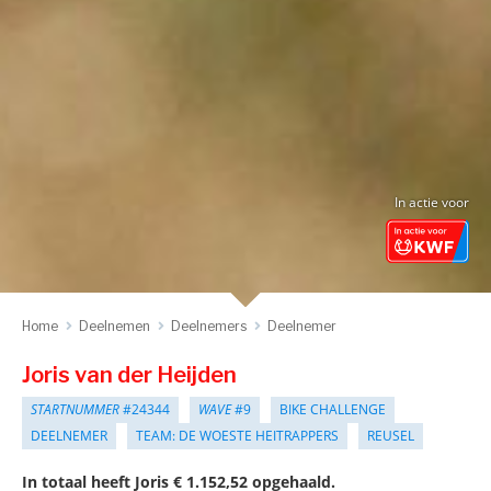
In actie voor
Home
Deelnemen
Deelnemers
Deelnemer
Joris van der Heijden
STARTNUMMER
#24344
WAVE
#9
BIKE CHALLENGE
DEELNEMER
TEAM: DE WOESTE HEITRAPPERS
REUSEL
In totaal heeft Joris € 1.152,52 opgehaald.