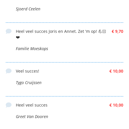
Sjoerd Ceelen
Heel veel succes Joris en Annet. Zet 'm op! 💪🏻
€ 9,70
❤️
Familie Moeskops
Veel succes!
€ 10,00
Tygo Cruijssen
Heel veel succes
€ 10,00
Greet Van Dooren