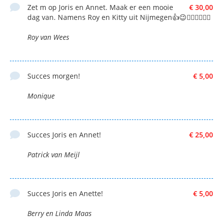
Zet m op Joris en Annet. Maak er een mooie
€ 30,00
dag van. Namens Roy en Kitty uit Nijmegen👍😉🚵🏼‍♂️🚵🏼‍♂️
Roy van Wees
Succes morgen!
€ 5,00
Monique
Succes Joris en Annet!
€ 25,00
Patrick van Meijl
Succes Joris en Anette!
€ 5,00
Berry en Linda Maas