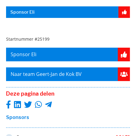
Sponsor Eli
Startnummer
#25199
Sponsor Eli
Naar team Geert-Jan de Kok BV
Deze pagina delen
Sponsors