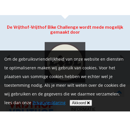
De Vrijthof-Vrijthof Bike Challenge wordt mede mogelijk
gemaakt door
Om de gebruiksvriendelijkheid van onze website en diensten
te optimaliseren maken wij gebruik van cookies. Voor het
plaatsen van sommige cookies hebben we echter wel je
toestemming nodig. Als je meer wilt weten over de cookies die
wij gebruiken en de gegevens die we daarmee verzamelen,
HOME
lees dan onze
Privacyverklaring
Akkoord
INFORMATIE
NIEUWS
CONTACT