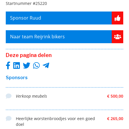
Startnummer
#25220
Sponsor Ruud
Naar team Reijrink bikers
Deze pagina delen
Sponsors
Verkoop meubels
€ 500,00
Heerlijke worstenbroodjes voor een goed
€ 265,00
doel