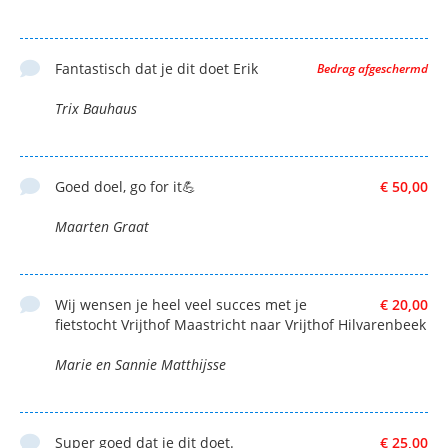
Fantastisch dat je dit doet Erik
Bedrag afgeschermd
Trix Bauhaus
Goed doel, go for it💪
€ 50,00
Maarten Graat
Wij wensen je heel veel succes met je
€ 20,00
fietstocht Vrijthof Maastricht naar Vrijthof Hilvarenbeek
Marie en Sannie Matthijsse
Super goed dat je dit doet.
€ 25,00