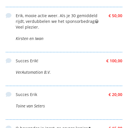
Erik, mooie actie weer. Als je 30 gemiddeld
€ 50,00
rijdt, verdubbelen we het sponsorbedrag😀
Veel plezier.
Kirsten en Iwan
Succes Erik!
€ 100,00
VerAutomation B.V.
Succes Erik
€ 20,00
Toine van Seters