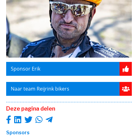
Sponsor Erik
Naar team Reijrink bikers
Deze pagina delen
Sponsors