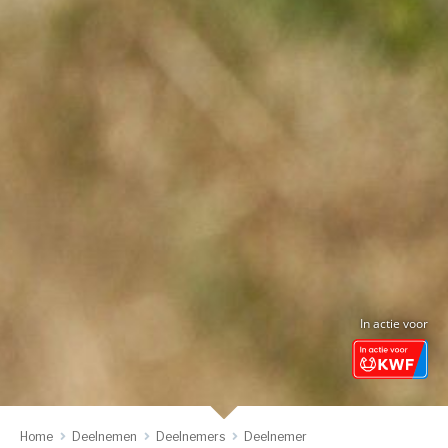
In actie voor
Home
Deelnemen
Deelnemers
Deelnemer