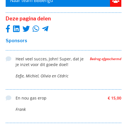
Naar team BBBengd
Deze pagina delen
Sponsors
Heel veel succes, John! Super, dat je
Bedrag afgeschermd
je inzet voor dit goede doel!
Eefje, Michiel, Olivia en Cédric
En nou gas erop
€ 15,00
Frank