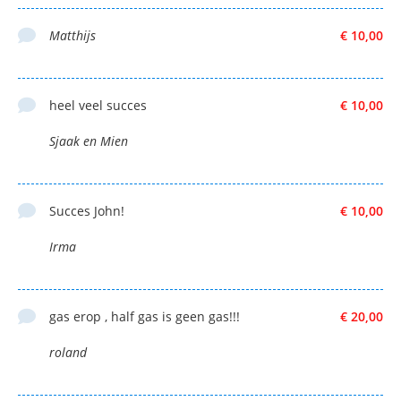
Matthijs
€ 10,00
heel veel succes
€ 10,00
Sjaak en Mien
Succes John!
€ 10,00
Irma
gas erop , half gas is geen gas!!!
€ 20,00
roland