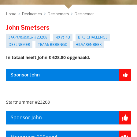
Home
Deelnemen
Deelnemers
Deelnemer
John Smetsers
STARTNUMMER
#23208
WAVE
#3
BIKE CHALLENGE
DEELNEMER
TEAM: BBBENGD
HILVARENBEEK
In totaal heeft John € 628,80 opgehaald.
Sponsor John
Startnummer
#23208
Sponsor John