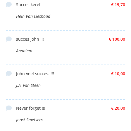
Succes kerel!
€ 19,70
Hein Van Lieshoud
succes John !!!
€ 100,00
Anoniem
John veel succes. !!!
€ 10,00
J.A. van Steen
Never forget !!!
€ 20,00
Joost Smetsers