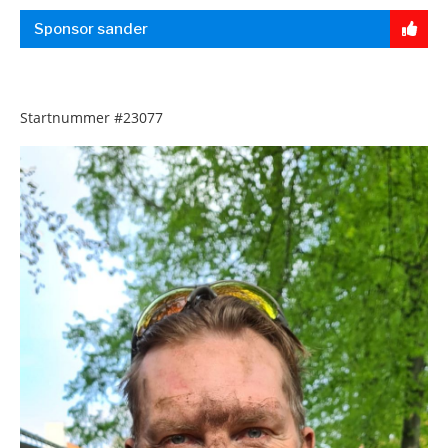
Sponsor sander
Startnummer
#23077