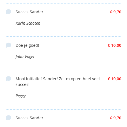
Succes Sander!
€ 9,70
Karin Schoten
Doe je goed!
€ 10,00
Julia Vogel
Mooi initiatief Sander! Zet m op en heel veel
€ 10,00
succes!
Peggy
Succes Sander!
€ 9,70