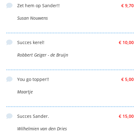
Zet hem op Sander!!
€ 9,70
Susan Nouwens
Succes kerel!
€ 10,00
Robbert Geiger - de Bruijn
You go topper!!
€ 5,00
Maartje
Succes Sander.
€ 15,00
Wilhelmien van den Dries