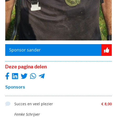
Sponsor sander
Deze pagina delen
Sponsors
Succes en veel plezier
€ 8,00
Femke Schrijver