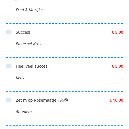
Fred & Marijke
Succes!
€ 5,00
Pieternel Kros
Heel veel succes!
€ 5,00
Kelly
Zet m op Rosemaatje!! 🚴😘
€ 10,00
Anoniem