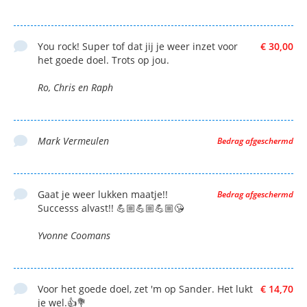
You rock! Super tof dat jij je weer inzet voor
€ 30,00
het goede doel. Trots op jou.
Ro, Chris en Raph
Mark Vermeulen
Bedrag afgeschermd
Gaat je weer lukken maatje!!
Bedrag afgeschermd
Successs alvast!! 💪🏼💪🏼💪🏼😘
Yvonne Coomans
Voor het goede doel, zet 'm op Sander. Het lukt
€ 14,70
je wel.👍💐