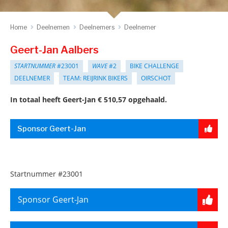
Home
Deelnemen
Deelnemers
Deelnemer
Geert-Jan Aalbers
STARTNUMMER
#23001
WAVE
#2
BIKE CHALLENGE
DEELNEMER
TEAM: REIJRINK BIKERS
OIRSCHOT
In totaal heeft Geert-Jan € 510,57 opgehaald.
Sponsor Geert-Jan
Startnummer
#23001
Sponsor Geert-Jan