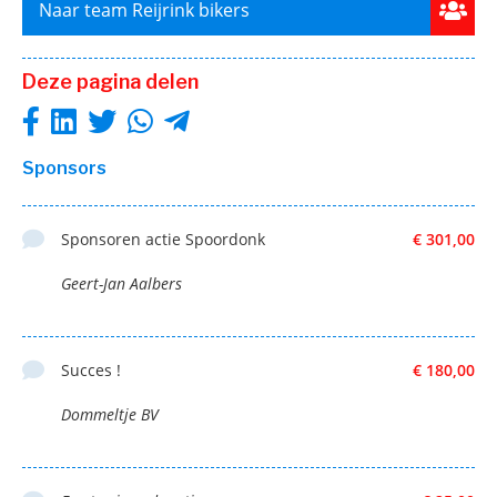
Naar team Reijrink bikers
Deze pagina delen
Sponsors
Sponsoren actie Spoordonk
€ 301,00
Geert-Jan Aalbers
Succes !
€ 180,00
Dommeltje BV