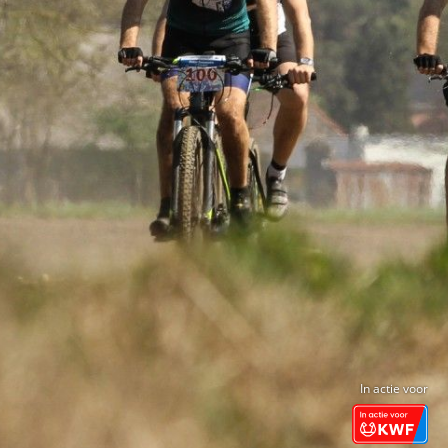
In actie voor