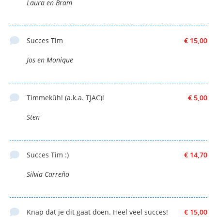
Laura en Bram
Succes Tim
€ 15,00
Jos en Monique
Timmekûh! (a.k.a. TJAC)!
€ 5,00
Sten
Succes Tim :)
€ 14,70
Silvia Carreño
Knap dat je dit gaat doen. Heel veel succes!
€ 15,00