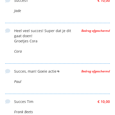
Succes!!
€ 10,00
Jade
Heel veel succes! Super dat je dit
Bedrag afgeschermd
gaat doen!
Groetjes Cora
Cora
Succes, man! Goeie actie👊
Bedrag afgeschermd
Paul
Succes Tim
€ 10,00
Frank Beets