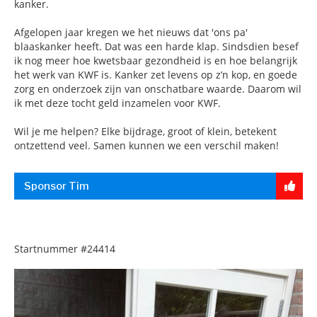
kanker.
Afgelopen jaar kregen we het nieuws dat 'ons pa'
blaaskanker heeft. Dat was een harde klap. Sindsdien besef
ik nog meer hoe kwetsbaar gezondheid is en hoe belangrijk
het werk van KWF is. Kanker zet levens op z’n kop, en goede
zorg en onderzoek zijn van onschatbare waarde. Daarom wil
ik met deze tocht geld inzamelen voor KWF.
Wil je me helpen? Elke bijdrage, groot of klein, betekent
ontzettend veel. Samen kunnen we een verschil maken!
Sponsor Tim
Startnummer
#24414