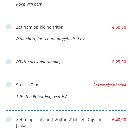
Koen van eert
Zet hem op kleine triton
€ 50,00
Pijnenburg las- en montagebedrijf bv
PB Handelsonderneming
€ 25,00
Succes Tim!
Bedrag afgeschermd
TRE -The Robot Engineer BV
Zet m op! Tot aan t Vrijthof💪🏻 liefs Gijs en
€ 40,00
Jeske