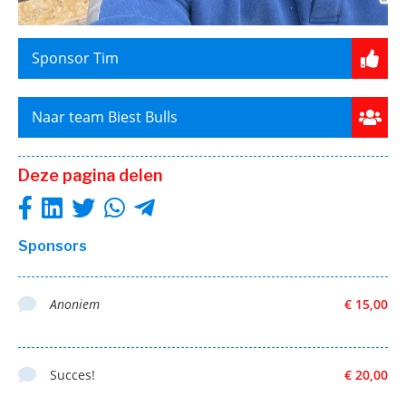
Sponsor Tim
Naar team Biest Bulls
Deze pagina delen
Sponsors
Anoniem
€ 15,00
Succes!
€ 20,00