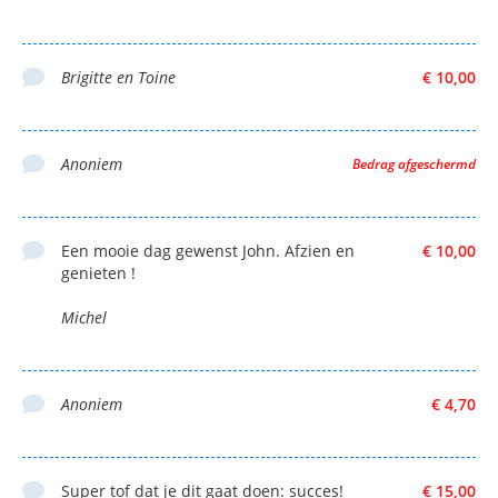
Brigitte en Toine
€ 10,00
Anoniem
Bedrag afgeschermd
Een mooie dag gewenst John. Afzien en
€ 10,00
genieten !
Michel
Anoniem
€ 4,70
Super tof dat je dit gaat doen: succes!
€ 15,00