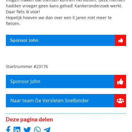
hadden vroeger geen kans gehad! Kankeronderzoek werkt.
Daar fiets ik voor!
Hopelijk hoeven we dan over een X jaren niet meer te
fietsen.
Sponsor John
Startnummer
#23176
Sponsor John
Naar team De Versleten Snelbinder
Deze pagina delen