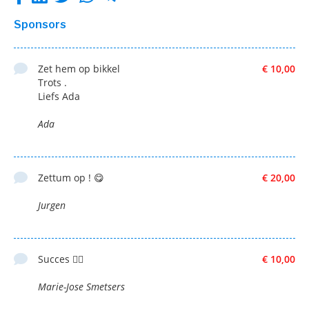
Sponsors
Zet hem op bikkel
€ 10,00
Trots .
Liefs Ada
Ada
Zettum op ! 😋
€ 20,00
Jurgen
Succes 🚴‍♂️
€ 10,00
Marie-Jose Smetsers