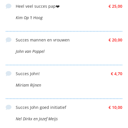
Heel veel succes pap❤️
€ 25,00
Kim Op ‘t Hoog
Succes mannen en vrouwen
€ 20,00
John van Poppel
Succes John!
€ 4,70
Miriam Rijnen
Succes John goed initiatief
€ 10,00
Nel Dirkx en Jozef Meijs