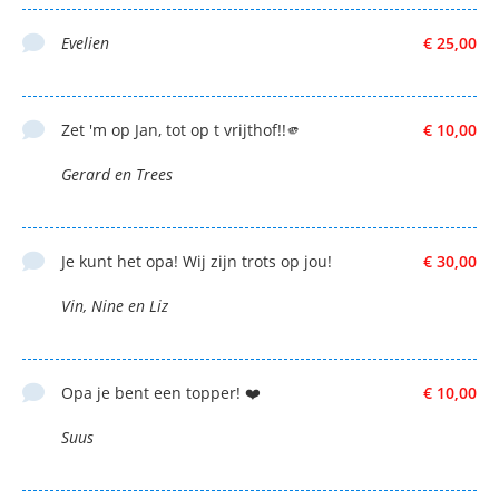
Evelien
€ 25,00
Zet 'm op Jan, tot op t vrijthof!!🫵
€ 10,00
Gerard en Trees
Je kunt het opa! Wij zijn trots op jou!
€ 30,00
Vin, Nine en Liz
Opa je bent een topper! ❤️
€ 10,00
Suus