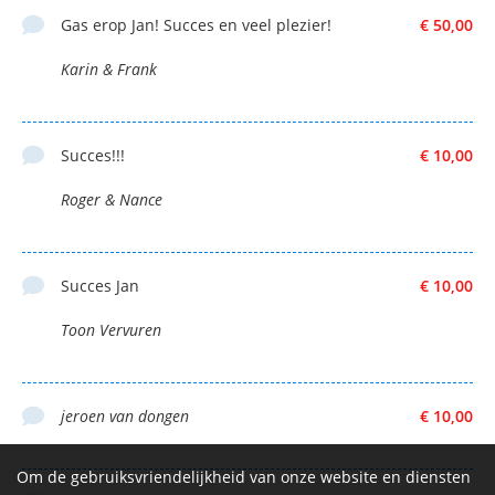
Gas erop Jan! Succes en veel plezier!
€ 50,00
Karin & Frank
Succes!!!
€ 10,00
Roger & Nance
Succes Jan
€ 10,00
Toon Vervuren
jeroen van dongen
€ 10,00
Om de gebruiksvriendelijkheid van onze website en diensten