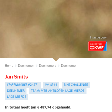
In actie voor
Home
Deelnemen
Deelnemers
Deelnemer
Jan Smits
STARTNUMMER
#24271
WAVE
#1
BIKE CHALLENGE
DEELNEMER
TEAM: MTB-ANTILOPEN LAGE MIERDE
LAGE MIERDE
In totaal heeft Jan € 487,74 opgehaald.