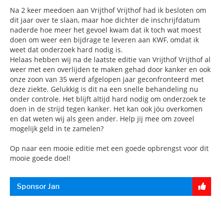
Na 2 keer meedoen aan Vrijthof Vrijthof had ik besloten om
dit jaar over te slaan, maar hoe dichter de inschrijfdatum
naderde hoe meer het gevoel kwam dat ik toch wat moest
doen om weer een bijdrage te leveren aan KWF, omdat ik
weet dat onderzoek hard nodig is.
Helaas hebben wij na de laatste editie van Vrijthof Vrijthof al
weer met een overlijden te maken gehad door kanker en ook
onze zoon van 35 werd afgelopen jaar geconfronteerd met
deze ziekte. Gelukkig is dit na een snelle behandeling nu
onder controle. Het blijft altijd hard nodig om onderzoek te
doen in de strijd tegen kanker. Het kan ook jóu overkomen
en dat weten wij als geen ander. Help jij mee om zoveel
mogelijk geld in te zamelen?
Op naar een mooie editie met een goede opbrengst voor dit
mooie goede doel!
Sponsor Jan