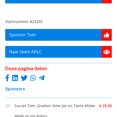
Startnummer
#23295
Sponsor Tom
Naar team ADLC
Deze pagina delen
Sponsors
Succes Tom. Groeten Ome Jan en Tante Mieke
€ 25,00
Mieke en Jan Rijkers