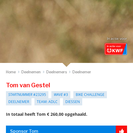
In actie voor
Home
Deelnemen
Deelnemers
Deelnemer
Tom van Gestel
STARTNUMMER
#23295
WAVE
#3
BIKE CHALLENGE
DEELNEMER
TEAM: ADLC
DIESSEN
In totaal heeft Tom € 260,00 opgehaald.
Sponsor Tom