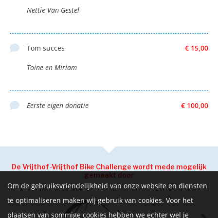
Nettie Van Gestel
Tom succes
€ 15,00
Toine en Miriam
Eerste eigen donatie
€ 100,00
De Vrijthof-Vrijthof Bike Challenge wordt mede mogelijk
gemaakt door
Om de gebruiksvriendelijkheid van onze website en diensten
te optimaliseren maken wij gebruik van cookies. Voor het
plaatsen van sommige cookies hebben we echter wel je