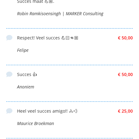
Succes maat 💪🏼.
Robin Ramkisoensingh | MARKER Consulting
Respect! Veel succes 💪🏻👊🏼
€ 50,00
Felipe
Succes 👍
€ 50,00
Anoniem
Heel veel succes amigo!! 🚴💨
€ 25,00
Maurice Broekman