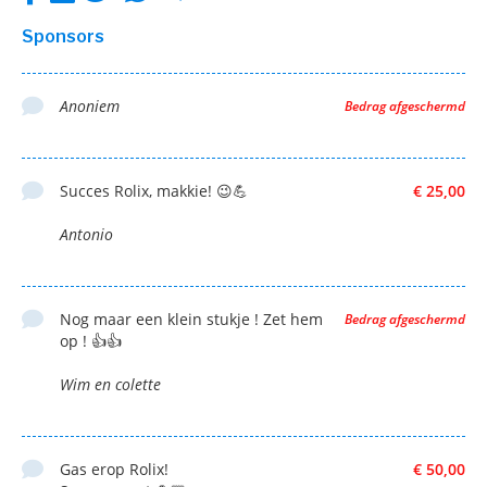
Sponsors
Anoniem
Bedrag afgeschermd
Succes Rolix, makkie! 😉💪
€ 25,00
Antonio
Nog maar een klein stukje ! Zet hem
Bedrag afgeschermd
op ! 👍👍
Wim en colette
Gas erop Rolix!
€ 50,00