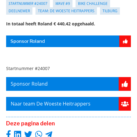
STARTNUMMER
#24007
WAVE
#9
BIKE CHALLENGE
DEELNEMER
TEAM: DE WOESTE HEITRAPPERS
TILBURG
In totaal heeft Roland € 440,42 opgehaald.
Sponsor Roland
Startnummer
#24007
Sponsor Roland
Naar team De Woeste Heitrappers
Deze pagina delen