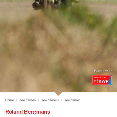
In actie voor
Home
Deelnemen
Deelnemers
Deelnemer
Roland Bergmans