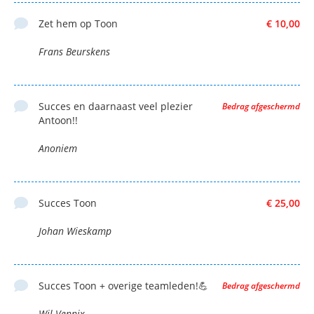
Zet hem op Toon
€ 10,00
Frans Beurskens
Succes en daarnaast veel plezier
Bedrag afgeschermd
Antoon!!
Anoniem
Succes Toon
€ 25,00
Johan Wieskamp
Succes Toon + overige teamleden!💪
Bedrag afgeschermd
Wil Vennix