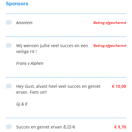
Sponsors
Anoniem
Bedrag afgeschermd
Wij wensen jullie veel succes en een
Bedrag afgeschermd
veilige rit !
Frans v Alphen
Hey Gust, alvast heel veel succes en geniet
€ 10,00
ervan. Fiets ze!!
GJ & K
Succes en geniet ervan 💪🏻🚵
€ 9,70