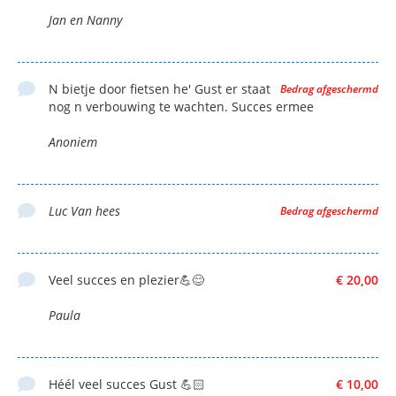
Jan en Nanny
N bietje door fietsen he' Gust er staat
Bedrag afgeschermd
nog n verbouwing te wachten. Succes ermee
Anoniem
Luc Van hees
Bedrag afgeschermd
Veel succes en plezier💪😊
€ 20,00
Paula
Héél veel succes Gust 💪🏻
€ 10,00