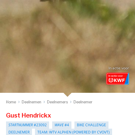
In actie voor
Home
Deelnemen
Deelnemers
Deelnemer
Gust Hendrickx
STARTNUMMER
#23092
WAVE
#4
BIKE CHALLENGE
DEELNEMER
TEAM: WTV ALPHEN (POWERED BY CVOVT)