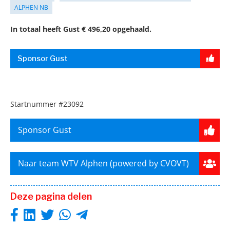
ALPHEN NB
In totaal heeft Gust € 496,20 opgehaald.
Sponsor Gust
Startnummer
#23092
Sponsor Gust
Naar team WTV Alphen (powered by CVOVT)
Deze pagina delen