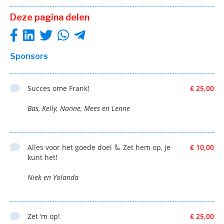
Deze pagina delen
Sponsors
Succes ome Frank!
€ 25,00
Bas, Kelly, Nanne, Mees en Lenne
Alles voor het goede doel 🦾 Zet hem op, je
€ 10,00
kunt het!
Niek en Yolanda
Zet ‘m op!
€ 25,00