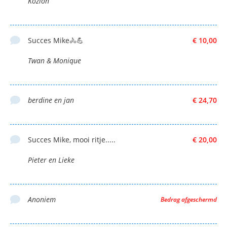
Kozion
Succes Mike🚴💪
€ 10,00
Twan & Monique
berdine en jan
€ 24,70
Succes Mike, mooi ritje.....
€ 20,00
Pieter en Lieke
Anoniem
Bedrag afgeschermd