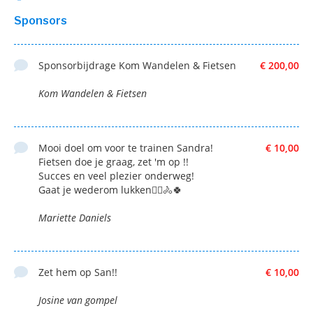
Sponsors
Sponsorbijdrage Kom Wandelen & Fietsen
€ 200,00
Kom Wandelen & Fietsen
Mooi doel om voor te trainen Sandra!
€ 10,00
Fietsen doe je graag, zet 'm op !!
Succes en veel plezier onderweg!
Gaat je wederom lukken🚴‍♀️🚴🍀
Mariette Daniels
Zet hem op San!!
€ 10,00
Josine van gompel