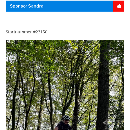
Sponsor Sandra
Startnummer
#23150