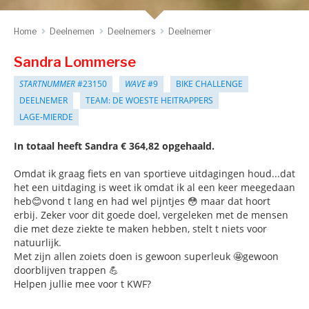
Home
Deelnemen
Deelnemers
Deelnemer
Sandra Lommerse
STARTNUMMER
#23150
WAVE
#9
BIKE CHALLENGE
DEELNEMER
TEAM: DE WOESTE HEITRAPPERS
LAGE-MIERDE
In totaal heeft Sandra € 364,82 opgehaald.
Omdat ik graag fiets en van sportieve uitdagingen houd...dat
het een uitdaging is weet ik omdat ik al een keer meegedaan
heb😊vond t lang en had wel pijntjes 😳 maar dat hoort
erbij. Zeker voor dit goede doel, vergeleken met de mensen
die met deze ziekte te maken hebben, stelt t niets voor
natuurlijk.
Met zijn allen zoiets doen is gewoon superleuk 🤩gewoon
doorblijven trappen 💪
Helpen jullie mee voor t KWF?