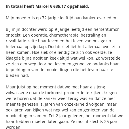
In totaal heeft Marcel € 635,17 opgehaald.
Mijn moeder is op 72 jarige leeftijd aan kanker overleden.
Bij mijn dochter werd op 9-jarige leeftijd een hersentumor
ontdekt. Een operatie, chemotherapie, bestraling en
revalidatie zette haar leven en het leven van ons gezin
helemaal op zijn kop. Dochterlief liet het allemaal over zich
heen komen. Hoe ziek of ellendig ze zich ook voelde, ze
klaagde bijna nooit en keek altijd wat wel kon. Zo worstelde
ze zich een weg door het leven en genoot ze ondanks haar
beperkingen van de mooie dingen die het leven haar te
bieden had.
Maar juist op het moment dat we met haar als jong
volwassene naar de toekomst probeerde te kijken, kregen
we te horen dat de kanker weer terug was en dat ze niet
meer te genezen is. Jaren van onzekerheid volgden, maar
ook jaren van kijken wat nog wel kan en genieten van de
mooie dingen samen. Tot 2 jaar geleden, het moment dat we
haar hebben moeten laten gaan. Ze mocht slechts 25 jaar
worden…