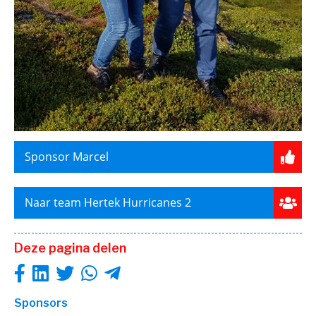
Sponsor Marcel
Naar team Hertek Hurricanes 2
Deze pagina delen
Sponsors