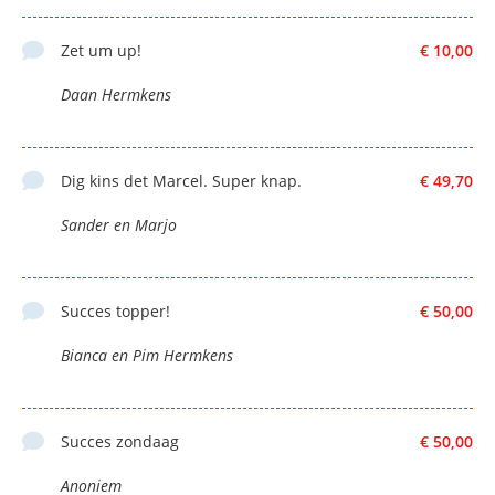
Zet um up!
€ 10,00
Daan Hermkens
Dig kins det Marcel. Super knap.
€ 49,70
Sander en Marjo
Succes topper!
€ 50,00
Bianca en Pim Hermkens
Succes zondaag
€ 50,00
Anoniem