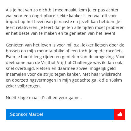
Als je het van zo dichtbij mee maakt, kom je er pas achter
wat voor een ongrijpbare ziekte kanker is en wat dit voor
impact op het leven van je naaste en jezelf kan hebben. Je
leert relativeren, je leert dat je ten alle tijden moet proberen
er het beste van te maken en te genieten van het leven!
Genieten van het leven is voor mij o.a. lekker fietsen door de
bossen op mijn mountainbike of een tochtje op de racefiets.
Even je hoofd leeg rijden en genieten van de omgeving. Voor
deelname aan de Vrijthof-Vrijthof Challenge was ik dan ook
snel overtuigd. Fietsen en daarmee zoveel mogelijk geld
inzamelen voor de strijd tegen kanker. Met haar wilskracht
en doorzettingsvermogen in mijn gedachte ga ik die 168km
zeker volbrengen.
Noëit klage maar d’r altied veur gaon...
Sponsor Marcel