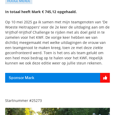
HOOGE MIERDE
In totaal heeft Mark € 745,12 opgehaald.
Op 10 mei 2025 ga ik samen met mijn teamgenoten van 'De
Woeste Heitrappers' voor de 2e keer de uitdaging aan om de
Vrijthof-Vrijthof Challenge te rijden met als doel geld in te
zamelen voor het KWF. De vorige keer hebben we van
dichtbij meegemaakt met welke uitdagingen de vrouw van
een teamgenoot te maken kreeg, toen ze met deze ziekte
geconfronteerd werd. Toen is het ons als team gelukt om
een heel mooi bedrag op te halen voor het KWF, Hopelijk
kunnen we ook deze editie weer op jullie steun rekenen.
Sponsor Mark
Startnummer
#25273