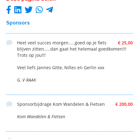
Sponsors
Heel veel succes morgen.....goed op je fiets
€ 25,00
blijven zitten.....dan gaat het helemaal goedkomen!!!
Trots op jou!!!
Veel liefs Jannes Gitte, Nilles en Gerlin xxx
G. V RAAK
Sponsorbijdrage Kom Wandelen & Fietsen
€ 200,00
Kom Wandelen & Fietsen