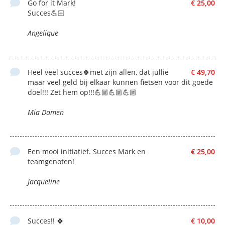
Go for it Mark!
€ 25,00
Succes💪🏻
Angelique
Heel veel succes🍀met zijn allen, dat jullie
€ 49,70
maar veel geld bij elkaar kunnen fietsen voor dit goede
doel!!! Zet hem op!!!💪🏼💪🏼💪🏼
Mia Damen
Een mooi initiatief. Succes Mark en
€ 25,00
teamgenoten!
Jacqueline
Succes!! 🍀
€ 10,00