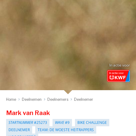
In actie voor
Home
Deelnemen
Deelnemers
Deelnemer
Mark van Raak
STARTNUMMER
#25273
WAVE
#9
BIKE CHALLENGE
DEELNEMER
TEAM: DE WOESTE HEITRAPPERS