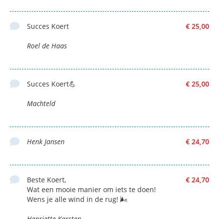
Succes Koert
€ 25,00
Roel de Haas
Succes Koert💪
€ 25,00
Machteld
Henk Jansen
€ 24,70
Beste Koert,
€ 24,70
Wat een mooie manier om iets te doen!
Wens je alle wind in de rug! 🌬️
Henriette Karsten