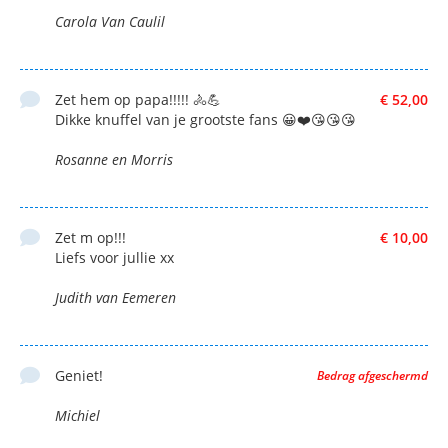
Carola Van Caulil
Zet hem op papa!!!!! 🚴💪
€ 52,00
Dikke knuffel van je grootste fans 😀❤️😘😘😘
Rosanne en Morris
Zet m op!!!
€ 10,00
Liefs voor jullie xx
Judith van Eemeren
Geniet!
Bedrag afgeschermd
Michiel