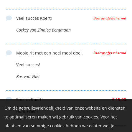
Veel succes Koert!
Bedrag afgeschermd
Cockey van Zinnicq Bergmann
Mooie rit met een heel mooi doel.
Bedrag afgeschermd
Veel succes!
Bas van Vliet
Succes Koert!
€ 15,00
Om de gebruiksvriendelijkheid van onze website en diensten
Hans Priem
te optimaliseren maken wij gebruik van cookies. Voor het
plaatsen van sommige cookies hebben we echter wel je