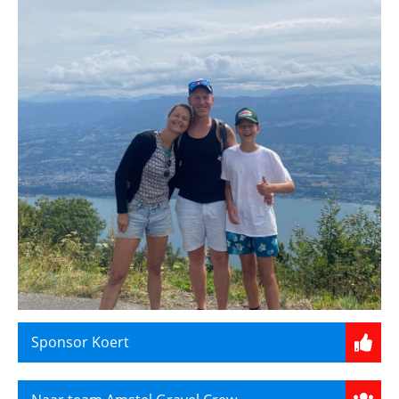
Sponsor Koert