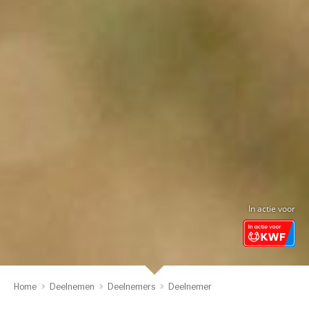
In actie voor
Home
Deelnemen
Deelnemers
Deelnemer