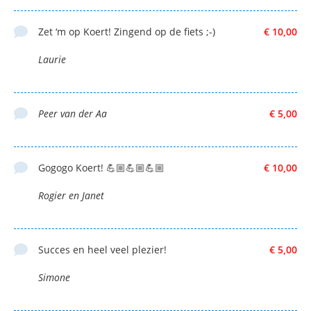
Zet ‘m op Koert! Zingend op de fiets ;-)
€ 10,00
Laurie
Peer van der Aa
€ 5,00
Gogogo Koert! 💪🏼💪🏼💪🏼
€ 10,00
Rogier en Janet
Succes en heel veel plezier!
€ 5,00
Simone