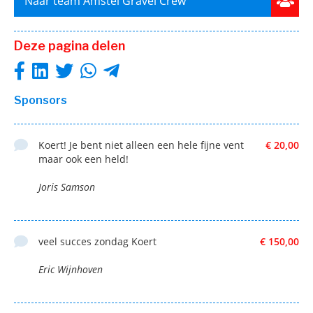
Naar team Amstel Gravel Crew
Deze pagina delen
Sponsors
Koert! Je bent niet alleen een hele fijne vent
€ 20,00
maar ook een held!
Joris Samson
veel succes zondag Koert
€ 150,00
Eric Wijnhoven