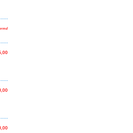
hermd
5,00
0,00
0,00