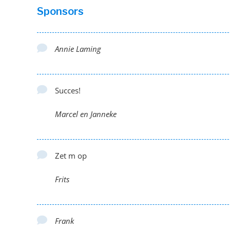
Sponsors
Annie Laming
Succes!
Marcel en Janneke
Zet m op
Frits
Frank