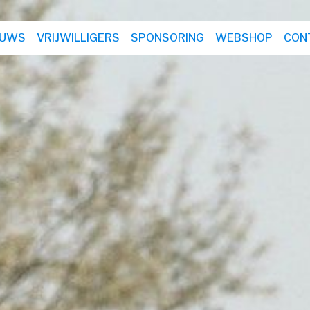
EUWS
VRIJWILLIGERS
SPONSORING
WEBSHOP
CON