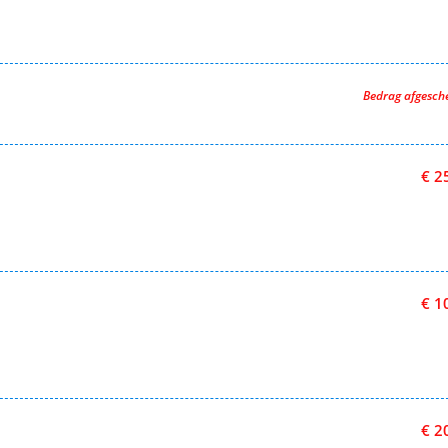
Bedrag afgesc
€ 2
€ 1
€ 2