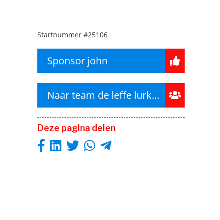
Startnummer
#25106
Sponsor john
Naar team de leffe lurkers
Deze pagina delen