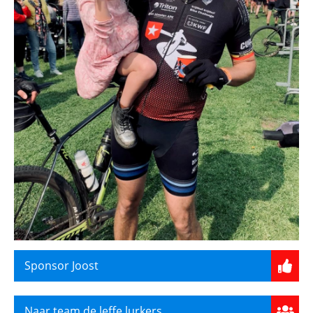
Sponsor Joost
Naar team de leffe lurkers