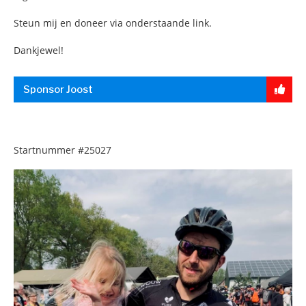
Steun mij en doneer via onderstaande link.
Dankjewel!
Sponsor Joost
Startnummer
#25027