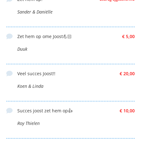
Sander & Daniëlle
Zet hem op ome Joost💪🏻
€ 5,00
Duuk
Veel succes Joost!!
€ 20,00
Koen & Linda
Succes joost zet hem op👍
€ 10,00
Roy Thielen