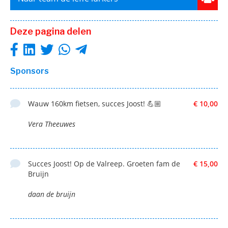
Deze pagina delen
Sponsors
Wauw 160km fietsen, succes Joost! 💪🏼
€ 10,00
Vera Theeuwes
Succes Joost! Op de Valreep. Groeten fam de
€ 15,00
Bruijn
daan de bruijn