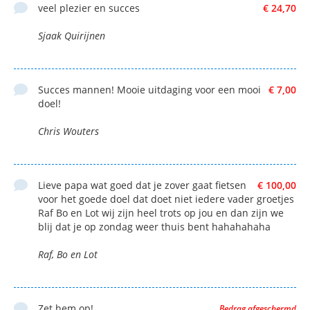
veel plezier en succes
€ 24,70
Sjaak Quirijnen
Succes mannen! Mooie uitdaging voor een mooi
€ 7,00
doel!
Chris Wouters
Lieve papa wat goed dat je zover gaat fietsen
€ 100,00
voor het goede doel dat doet niet iedere vader groetjes
Raf Bo en Lot wij zijn heel trots op jou en dan zijn we
blij dat je op zondag weer thuis bent hahahahaha
Raf, Bo en Lot
Zet hem op!
Bedrag afgeschermd