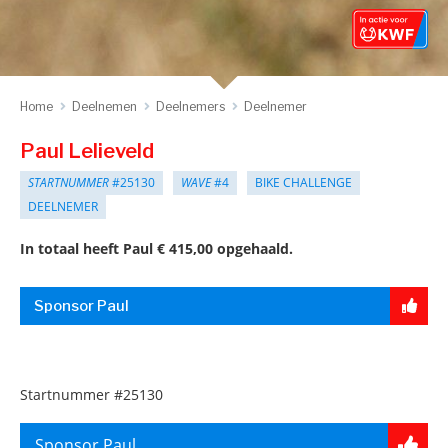
Home
Deelnemen
Deelnemers
Deelnemer
Paul Lelieveld
STARTNUMMER
#25130
WAVE
#4
BIKE CHALLENGE
DEELNEMER
In totaal heeft Paul € 415,00 opgehaald.
Sponsor Paul
Startnummer
#25130
Sponsor Paul