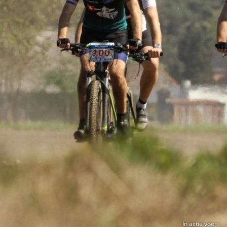
In actie voor