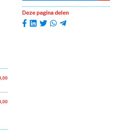
Deze pagina delen
0,00
0,00