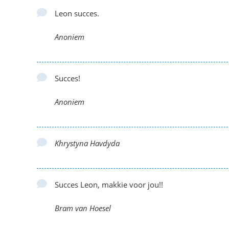
Leon succes.
Anoniem
Succes!
Anoniem
Khrystyna Havdyda
Succes Leon, makkie voor jou!!
Bram van Hoesel