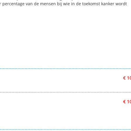
r percentage van de mensen bij wie in de toekomst kanker wordt
€ 1
€ 1