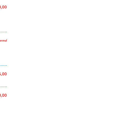
0,00
hermd
5,00
0,00