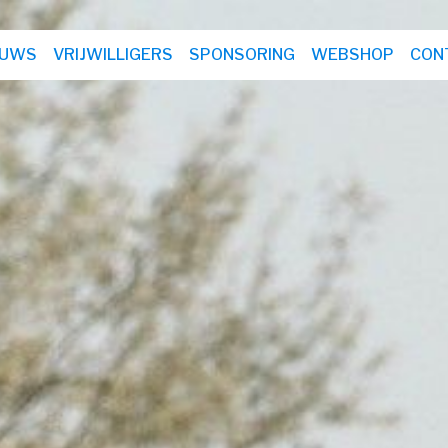
EUWS
VRIJWILLIGERS
SPONSORING
WEBSHOP
CON