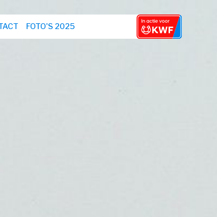
TACT
FOTO'S 2025