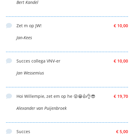
Bert Kandel
Zet m op JW!
€ 10,00
Jan-Kees
Succes collega VNV-er
€ 10,00
Jan Wessemius
Hoi Willempie, zet em op he 😜😁👍👌😎
€ 19,70
Alexander van Puijenbroek
Succes
€ 5,00