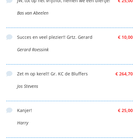
JW, tot op het Vrijthof, nemen we een biertje!
€ 25,00
Bas van Abeelen
Succes en veel plezier!! Grtz. Gerard
€ 10,00
Gerard Roessink
Zet m op kerel!! Gr. KC de Bluffers
€ 264,70
Jos Stevens
Kanjer!
€ 25,00
Harry