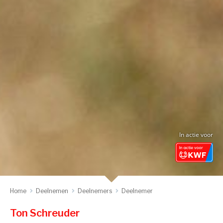
In actie voor
Home
Deelnemen
Deelnemers
Deelnemer
Ton Schreuder