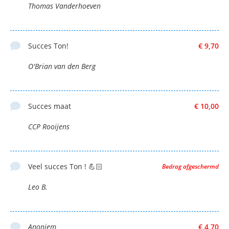
Thomas Vanderhoeven
Succes Ton!
€ 9,70
O'Brian van den Berg
Succes maat
€ 10,00
CCP Rooijens
Veel succes Ton ! 💪🏻
Bedrag afgeschermd
Leo B.
Anoniem
€ 4,70