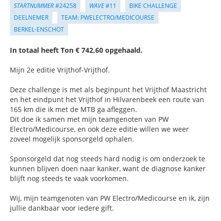
STARTNUMMER
#24258
WAVE
#11
BIKE CHALLENGE
DEELNEMER
TEAM: PWELECTRO/MEDICOURSE
BERKEL-ENSCHOT
In totaal heeft Ton € 742,60 opgehaald.
Mijn 2e editie Vrijthof-Vrijthof.
Deze challenge is met als beginpunt het Vrijthof Maastricht
en het eindpunt het Vrijthof in Hilvarenbeek een route van
165 km die ik met de MTB ga afleggen.
Dit doe ik samen met mijn teamgenoten van PW
Electro/Medicourse, en ook deze editie willen we weer
zoveel mogelijk sponsorgeld ophalen.
Sponsorgeld dat nog steeds hard nodig is om onderzoek te
kunnen blijven doen naar kanker, want de diagnose kanker
blijft nog steeds te vaak voorkomen.
Wij, mijn teamgenoten van PW Electro/Medicourse en ik, zijn
jullie dankbaar voor iedere gift.