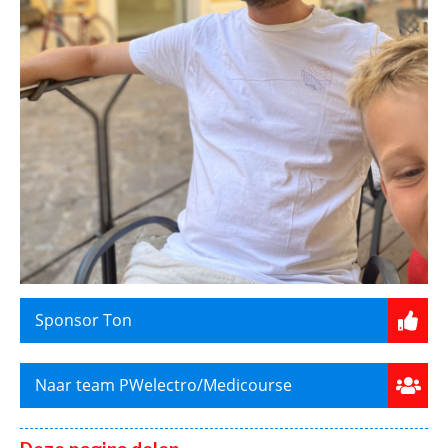
Sponsor Ton
Naar team PWelectro/Medicourse