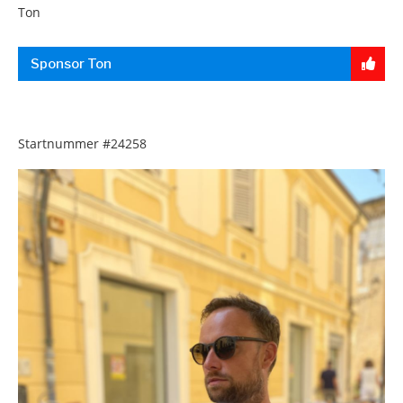
Ton
Sponsor Ton
Startnummer
#24258