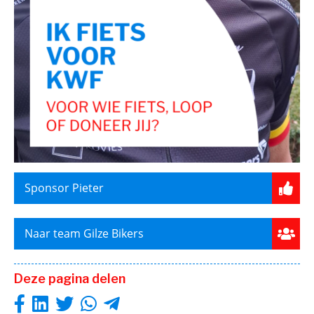
Sponsor Pieter
Naar team Gilze Bikers
Deze pagina delen