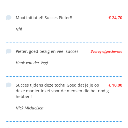
Mooi initiatief! Succes Pieter!!
€ 24,70
Nhi
Pieter, goed bezig en veel succes
Bedrag afgeschermd
Henk van der Vegt
Succes tijdens deze tocht! Goed dat je je op
€ 10,00
deze manier inzet voor de mensen die het nodig
hebben!
Nick Michielsen