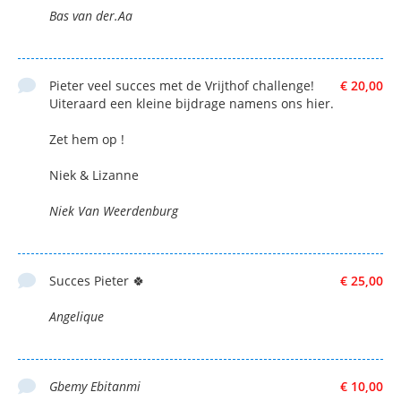
Bas van der.Aa
Pieter veel succes met de Vrijthof challenge!
€ 20,00
Uiteraard een kleine bijdrage namens ons hier.
Zet hem op !
Niek & Lizanne
Niek Van Weerdenburg
Succes Pieter 🍀
€ 25,00
Angelique
Gbemy Ebitanmi
€ 10,00