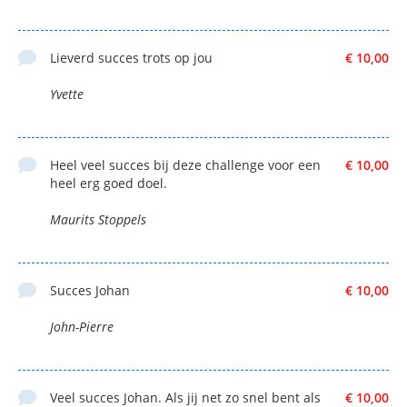
Lieverd succes trots op jou
€ 10,00
Yvette
Heel veel succes bij deze challenge voor een
€ 10,00
heel erg goed doel.
Maurits Stoppels
Succes Johan
€ 10,00
John-Pierre
Veel succes Johan. Als jij net zo snel bent als
€ 10,00