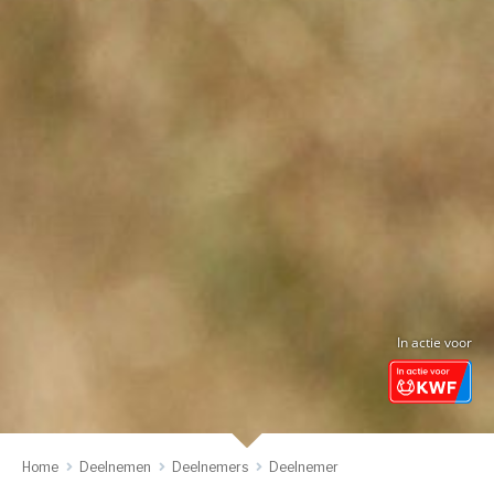
In actie voor
Home
Deelnemen
Deelnemers
Deelnemer