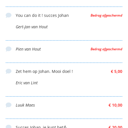
You can do it ! succes Johan
Bedrag afgeschermd
Gert-Jan van Hout
Pien van Hout
Bedrag afgeschermd
Zet hem op Johan. Mooi doel !
€ 5,00
Eric van Lint
Luuk Maes
€ 10,00
Succes Johan, je kunt het💪
€ 20,00