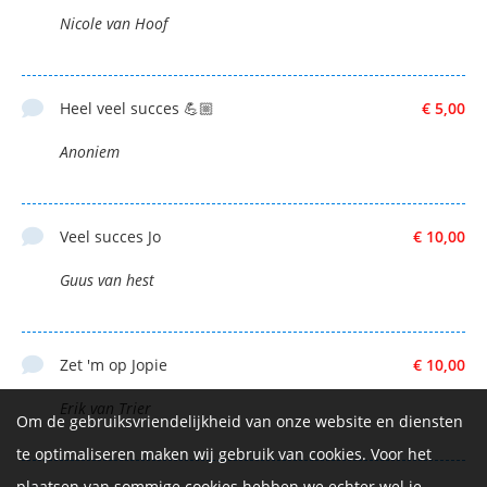
Nicole van Hoof
Heel veel succes 💪🏼
€ 5,00
Anoniem
Veel succes Jo
€ 10,00
Guus van hest
Zet 'm op Jopie
€ 10,00
Erik van Trier
Om de gebruiksvriendelijkheid van onze website en diensten
te optimaliseren maken wij gebruik van cookies. Voor het
plaatsen van sommige cookies hebben we echter wel je