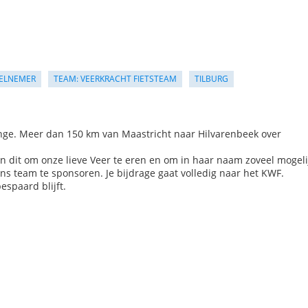
ELNEMER
TEAM: VEERKRACHT FIETSTEAM
TILBURG
lenge. Meer dan 150 km van Maastricht naar Hilvarenbeek over
n dit om onze lieve Veer te eren en om in haar naam zoveel mogeli
ns team te sponsoren. Je bijdrage gaat volledig naar het KWF.
spaard blijft.