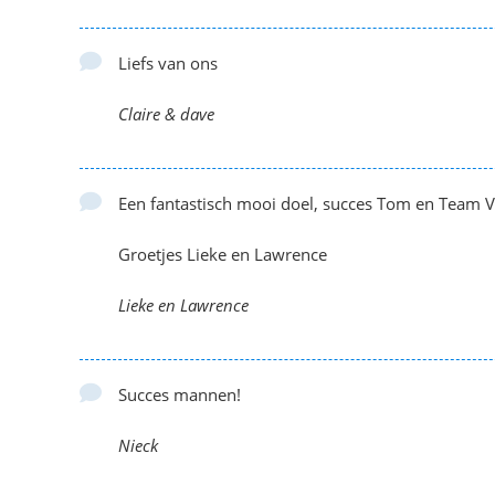
Liefs van ons
Claire & dave
Een fantastisch mooi doel, succes Tom en Team V
Groetjes Lieke en Lawrence
Lieke en Lawrence
Succes mannen!
Nieck