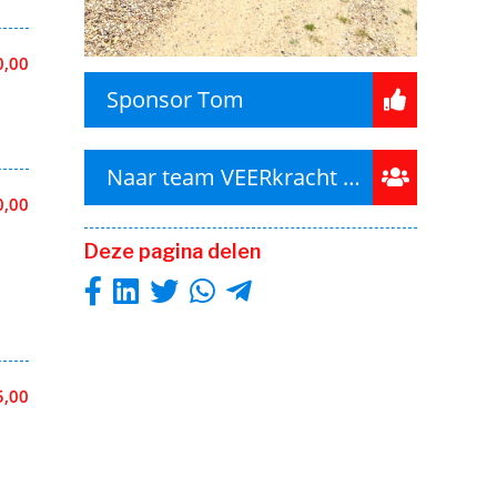
0,00
Sponsor Tom
Naar team VEERkracht fietsteam
0,00
Deze pagina delen
5,00