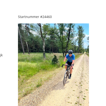
Startnummer
#24460
jk