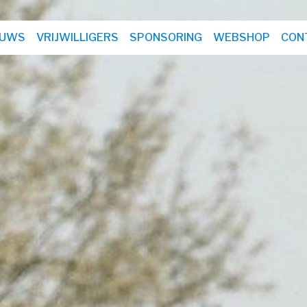
EUWS
VRIJWILLIGERS
SPONSORING
WEBSHOP
CON