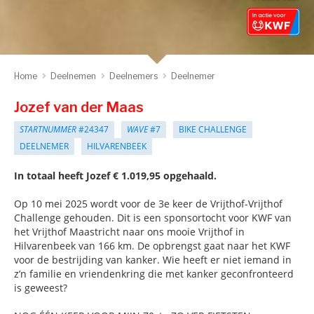
Home
Deelnemen
Deelnemers
Deelnemer
Jozef van der Maas
STARTNUMMER
#24347
WAVE
#7
BIKE CHALLENGE
DEELNEMER
HILVARENBEEK
In totaal heeft Jozef € 1.019,95 opgehaald.
Op 10 mei 2025 wordt voor de 3e keer de Vrijthof-Vrijthof
Challenge gehouden. Dit is een sponsortocht voor KWF van
het Vrijthof Maastricht naar ons mooie Vrijthof in
Hilvarenbeek van 166 km. De opbrengst gaat naar het KWF
voor de bestrijding van kanker. Wie heeft er niet iemand in
z’n familie en vriendenkring die met kanker geconfronteerd
is geweest?