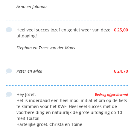
Arno en Jolanda
Heel veel succes Jozef en geniet weer van deze
€ 25,00
uitdaging!
Stephan en Trees van der Maas
Peter en Miek
€ 24,70
Hey Jozef,
Bedrag afgeschermd
Het is inderdaad een heel mooi initiatief om op de fiets
te klimmen voor het KWF. Heel véél succes met de
voorbereiding en natuurlijk de grote uitdaging op 10
mei! Toi,toi!
Hartelijke groet, Christa en Toine