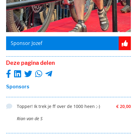
Sponsor Jozef
Deze pagina delen
Sponsors
Topper! Ik trek je ff over de 1000 heen ;-)
€ 20,00
Rian van de S