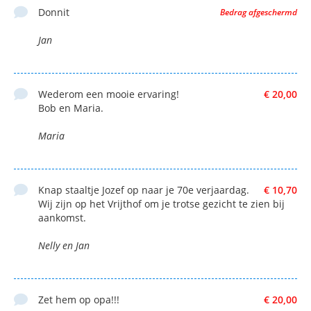
Donnit
Bedrag afgeschermd
Jan
Wederom een mooie ervaring!
€ 20,00
Bob en Maria.
Maria
Knap staaltje Jozef op naar je 70e verjaardag.
€ 10,70
Wij zijn op het Vrijthof om je trotse gezicht te zien bij
aankomst.
Nelly en Jan
Zet hem op opa!!!
€ 20,00