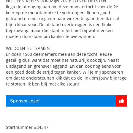
NOG ÉÉN KEER VOOR MIJN 70ste ZO VER FIETSTEN
Ik ga de uitdaging aan om deze monstertocht voor de 2e
keer op de mountainbike te volbrengen. Ik heb goed
getraind en met nog een paar weken te gaan ben ik er al
bijna klaar voor. De afstand overbruggen is een flinke
beproeving, maar die staat in het niet bij wat mensen
moeten doorstaan om kanker te overwinnen.
WE DOEN HET SAMEN
Er doen 1500 deelnemers mee aan deze tocht. Reuze
gezellig dus, want dat moet het natuurlijk ook zijn. Naast
uitdagend en grensverleggend. En dan ook nog eens voor
een goed doel: de strijd tegen kanker. Wil je mij sponseren
om dat te ondersteunen klik dat op de link om jouw bijdrage
te storten. Ik ben blij met elke steun!
Sponsor Jozef
Startnummer
#24347