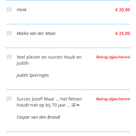
Henk
€ 20,00
Maika van der Maas
€ 25,00
Veel plezier en succes! Huub en
Bedrag afgeschermd
Judith
Judith Spieringhs
Succes Jozef! Maar … het fietsen
Bedrag afgeschermd
houdt niet op bij 70 jaar … 🤣👊
Caspar van den Brandt