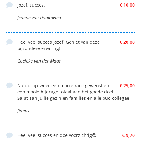
Jozef, succes.
€ 10,00
Jeanne van Dommelen
Heel veel succes Jozef. Geniet van deze
€ 20,00
bijzondere ervaring!
Goeleke van der Maas
Natuurlijk weer een mooie race gewenst en
€ 25,00
een mooie bijdrage totaal aan het goede doel.
Salut aan jullie gezin en families en alle oud collegae.
Jimmy
Heel veel succes en doe voorzichtig😉
€ 9,70