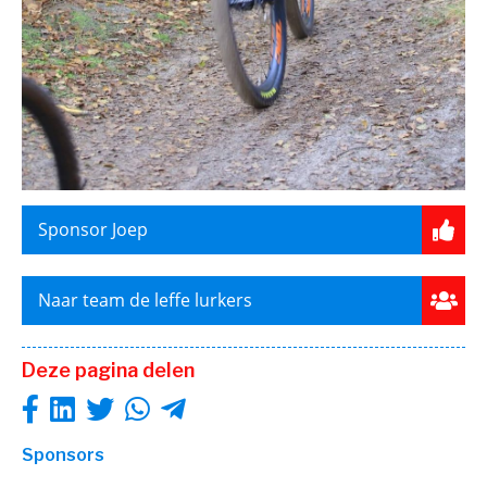
Sponsor Joep
Naar team de leffe lurkers
Deze pagina delen
Sponsors