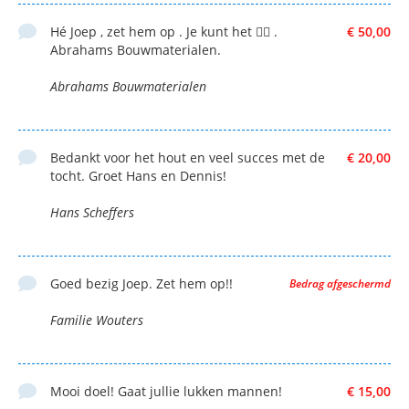
Hé Joep , zet hem op . Je kunt het 🚴‍♂️ .
€ 50,00
Abrahams Bouwmaterialen.
Abrahams Bouwmaterialen
Bedankt voor het hout en veel succes met de
€ 20,00
tocht. Groet Hans en Dennis!
Hans Scheffers
Goed bezig Joep. Zet hem op!!
Bedrag afgeschermd
Familie Wouters
Mooi doel! Gaat jullie lukken mannen!
€ 15,00