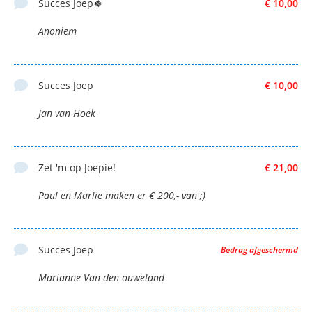
Succes Joep🍀
€ 10,00
Anoniem
Succes Joep
€ 10,00
Jan van Hoek
Zet 'm op Joepie!
€ 21,00
Paul en Marlie maken er € 200,- van ;)
Succes Joep
Bedrag afgeschermd
Marianne Van den ouweland