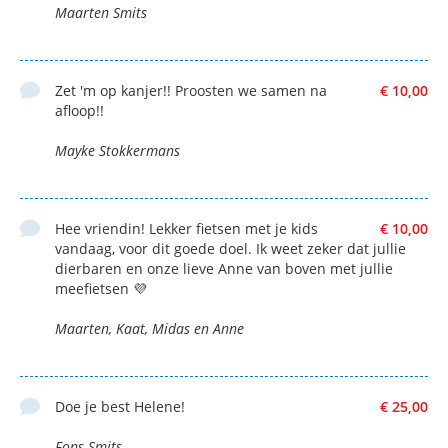
Maarten Smits
Zet 'm op kanjer!! Proosten we samen na
€ 10,00
afloop!!
Mayke Stokkermans
Hee vriendin! Lekker fietsen met je kids
€ 10,00
vandaag, voor dit goede doel. Ik weet zeker dat jullie
dierbaren en onze lieve Anne van boven met jullie
meefietsen 💜
Maarten, Kaat, Midas en Anne
Doe je best Helene!
€ 25,00
Fons Smits