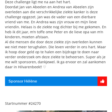
Deze challenge ligt me na aan het hart.
Doordat Jan van Abeelen en Andrea van Abeelen zijn
overleden aan die verschrikkelijke ziekte kanker is deze
challenge opgezet. Jan was de vader van een dierbare
vriend van me. En Andrea was zijn vrouw en mijn lieve
vriendin. Helaas is de ziekte nog dichter bij me gekomen. En
heb ik dit jaar, m’n toffe ome Peter en de lieve opa van m’n
kinderen, moeten afstaan.
Al die mensen die door deze ziekte zijn overleden kunnen
we niet meer terughalen. Die leven verder in ons hart. Maar
ik hoop door geld op te halen een bijdrage te doen naar
verder onderzoek om deze ziekte te beheersen. Super als je
me wilt sponsoren, dankjewel. Ik ga ervoor en zal aankomen
daar in Hilvarenbeek!! ♡
Sponsor Hélène
Startnummer
#24270