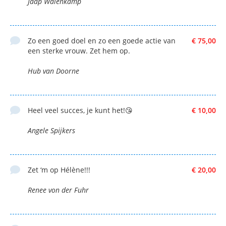
Jaap Walenkamp
Zo een goed doel en zo een goede actie van
€ 75,00
een sterke vrouw. Zet hem op.
Hub van Doorne
Heel veel succes, je kunt het!😘
€ 10,00
Angele Spijkers
Zet ‘m op Hélène!!!
€ 20,00
Renee von der Fuhr