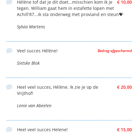
Hélène tof dat je dit doet...misschien kom ik je
€ 10,00
tegen. William gaat hem in estafette lopen met
Achill'87...ik sta onderweg met proviand en steun💝
Sylvia Martens
Veel succes Hélène!
Bedrag afgeschermd
Sietske Blok
Heel veel succes, Hélène. Ik zie je op de
€ 20,00
Vrijthof!
Lenie van Abeelen
Heel veel succes Helene!
€ 15,00